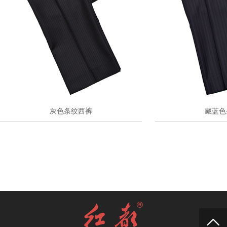
灰色条纹西裤
藏蓝色