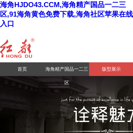
海角HJDO43.CCM,海角精产国品一二三
区,91海角黄色免费下载,海角社区苹果在线
入口
首页
海角精产国品一二三
版型展示
区