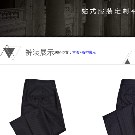
裤装展示
您的位置：
首页
>
版型展示